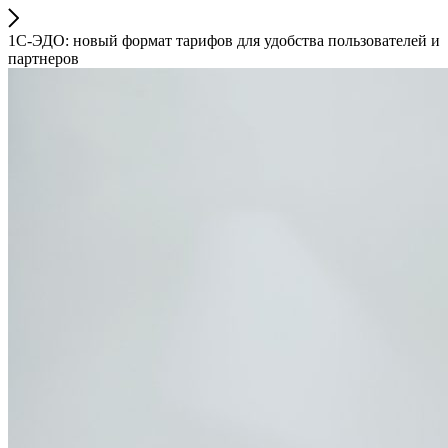
1С-ЭДО: новый формат тарифов для удобства пользователей и
партнеров