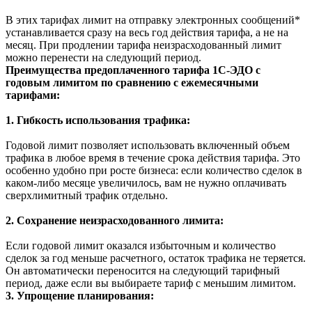
В этих тарифах лимит на отправку электронных сообщений*
устанавливается сразу на весь год действия тарифа, а не на
месяц. При продлении тарифа неизрасходованный лимит
можно перенести на следующий период.
Преимущества предоплаченного тарифа 1С-ЭДО с
годовым лимитом по сравнению с ежемесячными
тарифами:
1. Гибкость использования трафика:
Годовой лимит позволяет использовать включенный объем
трафика в любое время в течение срока действия тарифа. Это
особенно удобно при росте бизнеса: если количество сделок в
каком-либо месяце увеличилось, вам не нужно оплачивать
сверхлимитный трафик отдельно.
2. Сохранение неизрасходованного лимита:
Если годовой лимит оказался избыточным и количество
сделок за год меньше расчетного, остаток трафика не теряется.
Он автоматически переносится на следующий тарифный
период, даже если вы выбираете тариф с меньшим лимитом.
3. Упрощение планирования: