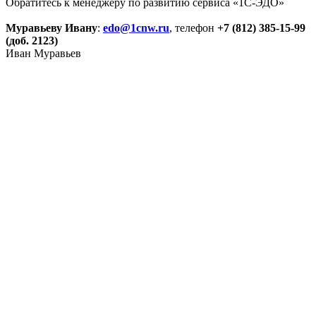
Обратитесь к менеджеру по развитию сервиса «1С-ЭДО»
Муравьеву Ивану
:
edo@1cnw.ru
, телефон
+7 (812) 385-15-99
(доб. 2123)
Иван Муравьев