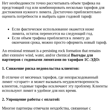
Нет необходимости точно рассчитывать объем трафика на
предстоящий год или комбинировать несколько тарифов для
достижения нужного лимита. Достаточно приблизительно
оценить потребности и выбрать один годовой тариф:
Если фактическое использование окажется ниже
лимита, остаток перенесется на следующий год.
Если объем трафика приблизится к лимиту до
окончания срока, можно просто оформить новый тариф.
An erosional remnant is a persisting rock formation that remains
after extensive wind, water, and/or chemical
Выгоды для
партнеров с годовыми лимитами по тарифам 1С-ЭДО:
1. Снижение риска недовольства клиентов:
В отличие от месячных тарифов, где неизрасходованный
лимит «сгорает» и может вызывать неудовлетворенность
клиентов, годовые тарифы исключают эту проблему. Клиенты
используют лимит в удобное для них время.
2. Упрощение работы с оплатой:
Многие партнеры отмечали неудобства, связанные с