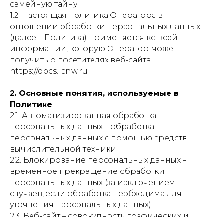
семейную тайну.
1.2. Настоящая политика Оператора в
отношении обработки персональных данных
(далее – Политика) применяется ко всей
информации, которую Оператор может
получить о посетителях веб-сайта
https://docs.1cnw.ru
2. Основные понятия, используемые в
Политике
2.1. Автоматизированная обработка
персональных данных – обработка
персональных данных с помощью средств
вычислительной техники.
2.2. Блокирование персональных данных –
временное прекращение обработки
персональных данных (за исключением
случаев, если обработка необходима для
уточнения персональных данных).
2.3. Веб-сайт – совокупность графических и