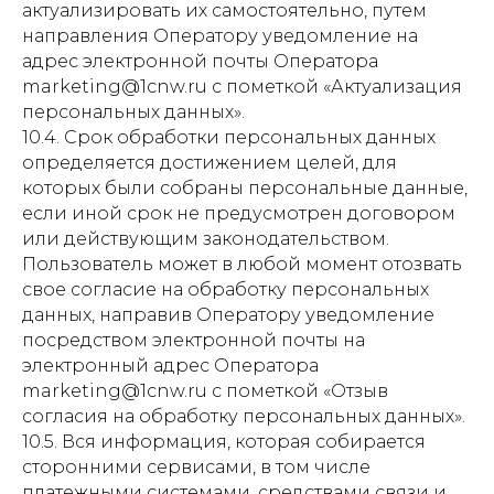
актуализировать их самостоятельно, путем
направления Оператору уведомление на
адрес электронной почты Оператора
marketing@1cnw.ru с пометкой «Актуализация
персональных данных».
10.4. Срок обработки персональных данных
определяется достижением целей, для
которых были собраны персональные данные,
если иной срок не предусмотрен договором
или действующим законодательством.
Пользователь может в любой момент отозвать
свое согласие на обработку персональных
данных, направив Оператору уведомление
посредством электронной почты на
электронный адрес Оператора
marketing@1cnw.ru с пометкой «Отзыв
согласия на обработку персональных данных».
10.5. Вся информация, которая собирается
сторонними сервисами, в том числе
платежными системами, средствами связи и