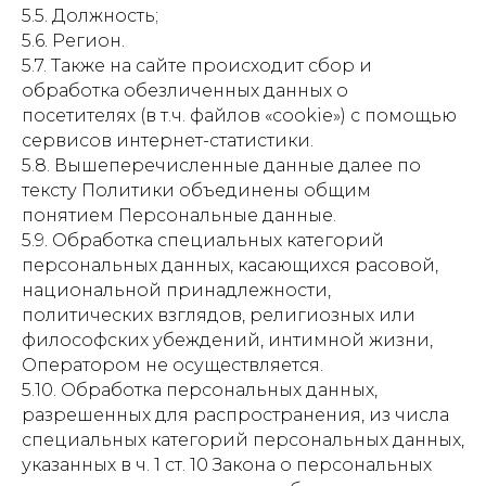
5.5. Должность;
5.6. Регион.
5.7. Также на сайте происходит сбор и
обработка обезличенных данных о
посетителях (в т.ч. файлов «cookie») с помощью
сервисов интернет-статистики.
5.8. Вышеперечисленные данные далее по
тексту Политики объединены общим
понятием Персональные данные.
5.9. Обработка специальных категорий
персональных данных, касающихся расовой,
национальной принадлежности,
политических взглядов, религиозных или
философских убеждений, интимной жизни,
Оператором не осуществляется.
5.10. Обработка персональных данных,
разрешенных для распространения, из числа
специальных категорий персональных данных,
указанных в ч. 1 ст. 10 Закона о персональных