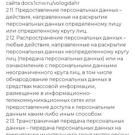
сайта docs.1cnw.ru/vologdahr
2.11. Предоставление персональных данных –
действия, направленные на раскрытие
персональных данных определенному лицу
или определенному кругу лиц.
2.12. Распространение персональных данных –
любые действия, направленные на раскрытие
персональных данных неопределенному кругу
лиц (передача персональных данных) или на
ознакомление с персональными данными
неограниченного круга лиц, в том числе
обнародование персональных данных в
средствах массовой информации,
размещение в информационно-
телекоммуникационных сетях или
предоставление доступа к персональным
данным каким-либо иным способом.
2.13. Трансграничная передача персональных
данных – передача персональных данных на
территорию иностранного государства органу