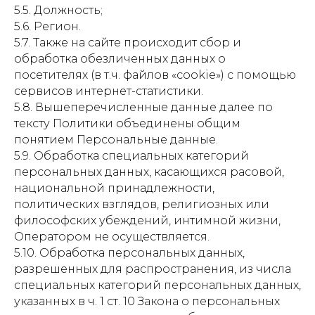
5.5. Должность;
5.6. Регион.
5.7. Также на сайте происходит сбор и
обработка обезличенных данных о
посетителях (в т.ч. файлов «cookie») с помощью
сервисов интернет-статистики.
5.8. Вышеперечисленные данные далее по
тексту Политики объединены общим
понятием Персональные данные.
5.9. Обработка специальных категорий
персональных данных, касающихся расовой,
национальной принадлежности,
политических взглядов, религиозных или
философских убеждений, интимной жизни,
Оператором не осуществляется.
5.10. Обработка персональных данных,
разрешенных для распространения, из числа
специальных категорий персональных данных,
указанных в ч. 1 ст. 10 Закона о персональных