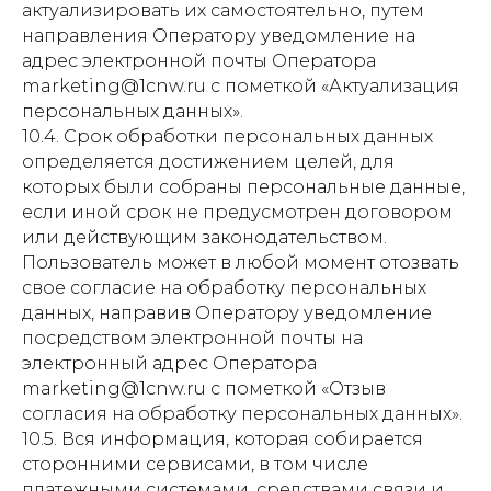
актуализировать их самостоятельно, путем
направления Оператору уведомление на
адрес электронной почты Оператора
marketing@1cnw.ru с пометкой «Актуализация
персональных данных».
10.4. Срок обработки персональных данных
определяется достижением целей, для
которых были собраны персональные данные,
если иной срок не предусмотрен договором
или действующим законодательством.
Пользователь может в любой момент отозвать
свое согласие на обработку персональных
данных, направив Оператору уведомление
посредством электронной почты на
электронный адрес Оператора
marketing@1cnw.ru с пометкой «Отзыв
согласия на обработку персональных данных».
10.5. Вся информация, которая собирается
сторонними сервисами, в том числе
платежными системами, средствами связи и