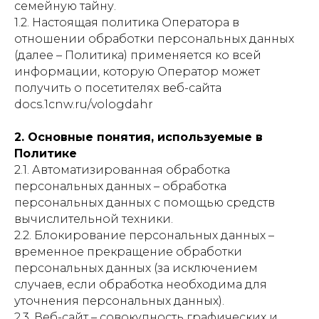
семейную тайну.
1.2. Настоящая политика Оператора в
отношении обработки персональных данных
(далее – Политика) применяется ко всей
информации, которую Оператор может
получить о посетителях веб-сайта
docs.1cnw.ru/vologdahr
2. Основные понятия, используемые в
Политике
2.1. Автоматизированная обработка
персональных данных – обработка
персональных данных с помощью средств
вычислительной техники.
2.2. Блокирование персональных данных –
временное прекращение обработки
персональных данных (за исключением
случаев, если обработка необходима для
уточнения персональных данных).
2.3. Веб-сайт – совокупность графических и