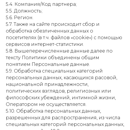
5.4. Компания/Код партнера;
5.5. Должность;
5.6. Регион.
5.7. Также на сайте происходит сбор и
обработка обезличенных данных о
посетителях (в т.ч. файлов «cookie») с помощью
сервисов интернет-статистики.
5.8. Вышеперечисленные данные далее по
тексту Политики объединены общим
понятием Персональные данные.
5.9. Обработка специальных категорий
персональных данных, касающихся расовой,
национальной принадлежности,
политических взглядов, религиозных или
философских убеждений, интимной жизни,
Оператором не осуществляется.
5.10. Обработка персональных данных,
разрешенных для распространения, из числа
специальных категорий персональных данных,