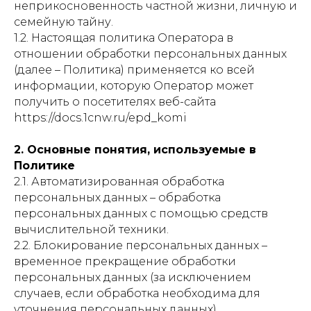
неприкосновенность частной жизни, личную и
семейную тайну.
1.2. Настоящая политика Оператора в
отношении обработки персональных данных
(далее – Политика) применяется ко всей
информации, которую Оператор может
получить о посетителях веб-сайта
https://docs.1cnw.ru/epd_komi
2. Основные понятия, используемые в
Политике
2.1. Автоматизированная обработка
персональных данных – обработка
персональных данных с помощью средств
вычислительной техники.
2.2. Блокирование персональных данных –
временное прекращение обработки
персональных данных (за исключением
случаев, если обработка необходима для
уточнения персональных данных).