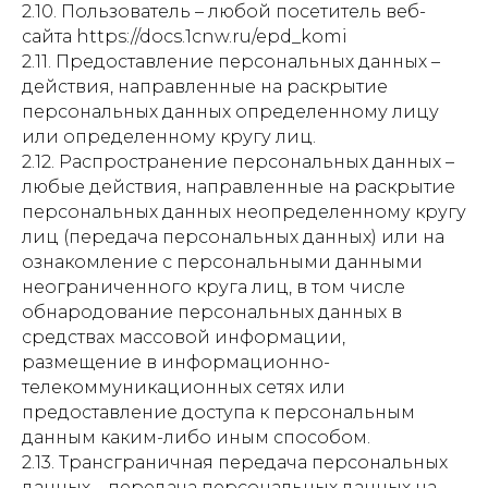
2.10. Пользователь – любой посетитель веб-
сайта https://docs.1cnw.ru/epd_komi
2.11. Предоставление персональных данных –
действия, направленные на раскрытие
персональных данных определенному лицу
или определенному кругу лиц.
2.12. Распространение персональных данных –
любые действия, направленные на раскрытие
персональных данных неопределенному кругу
лиц (передача персональных данных) или на
ознакомление с персональными данными
неограниченного круга лиц, в том числе
обнародование персональных данных в
средствах массовой информации,
размещение в информационно-
телекоммуникационных сетях или
предоставление доступа к персональным
данным каким-либо иным способом.
2.13. Трансграничная передача персональных
данных – передача персональных данных на