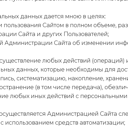
льных данных дается мною в целях:
 пользования Сайтом в полном объеме, р
ации Сайта и других Пользователей;
 Администрации Сайта об изменении инфор
существление любых действий (операций) 
льных данных, которые необходимы для до
апись, систематизацию, накопление, хранен
остранение (в том числе передача), обезли
ние любых иных действий с персональными 
осуществляется Администрацией Сайта с
с использованием средств автоматизации;