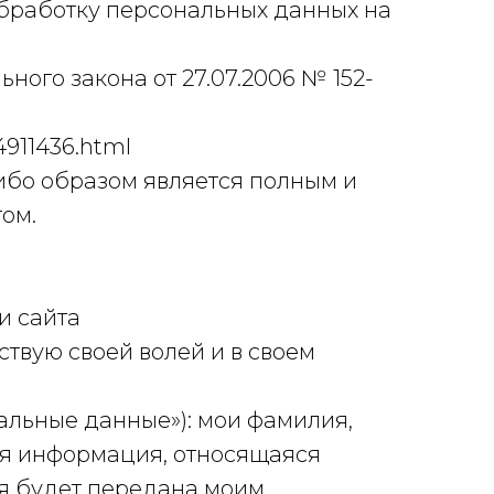
обработку персональных данных на
ого закона от 27.07.2006 № 152-
4911436.html
ибо образом является полным и
ом.
и сайта
йствую своей волей и в своем
льные данные»): мои фамилия,
гая информация, относящаяся
ая будет передана моим