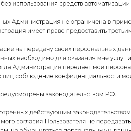
ез использования средств автоматизации 
ных Администрация не ограничена в приме
страция имеет право предоставить третьи
асие на передачу своих персональных данн
ных необходимо для оказания мне услуг и
когда Администрация передает мои персон
их лиц соблюдение конфиденциальности мо
редусмотрены законодательством РФ.
мотренных действующим законодательство
мого согласия Пользователя не передавать
ам, не обмениваться персональными данны