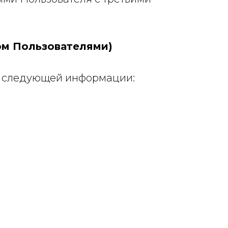
ом Пользователями)
е следующей информации: