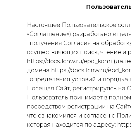
Пользователь
Настоящее Пользовательское согла
«Соглашение») разработано в целя
получения Согласия на обработк
осуществляющих поиск, чтение и 
https://docs.1cnw.ru/epd_komi (да
домена https://docs.1cnw.ru/epd_k
определения условий и порядка 
Посещая Сайт, регистрируясь на 
Пользователь принимает в полном
посредством регистрации на Сайт
что ознакомился и согласен с Пол
которая находится по адресу: http