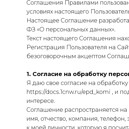
Соглашения Правилами пользовани
условиях настоящего Пользовател
Настоящее Соглашение разработано
ФЗ «О персональных данных».
Текст настоящего Соглашения наход
Регистрация Пользователя на Са
безоговорочным акцептом Соглаше
1. Согласие на обработку перс
Я даю свое согласие на обработк
https://docs.1cnw.ru/epd_komi , и 
интересе.
Соглашение распространяется на
имя, отчество, компания, телефон
к моей личности, которую я посчи