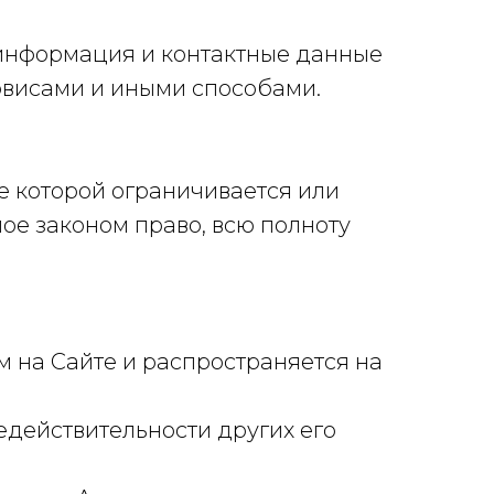
м информация и контактные данные
рвисами и иными способами.
 которой ограничивается или
ое законом право, всю полноту
м на Сайте и распространяется на
едействительности других его