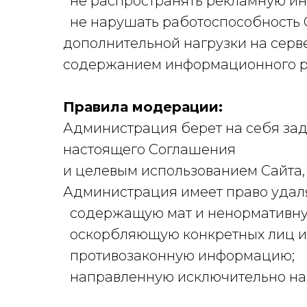
не распространять рекламную ин
не нарушать работоспособность 
дополнительной нагрузки на сер
содержанием информационного р
Правила модерации:
Администрация берет на себя зад
настоящего Соглашения
и целевым использованием Сайта,
Администрация имеет право удаля
содержащую мат и ненормативну
оскорбляющую конкретных лиц и 
противозаконную информацию;
направленную исключительно на р