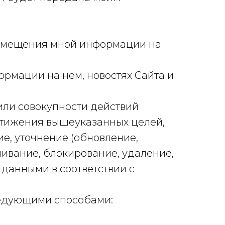
азмещения мной информации на
мации на нем, новостях Сайта и
или совокупности действий
стижения вышеуказанных целей,
ие, уточнение (обновление,
чивание, блокирование, удаление,
данными в соответствии с
ледующими способами: