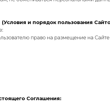
м (Условия и порядок пользования Сайт
е:
льзователю право на размещение на Сайт
астоящего Соглашения: