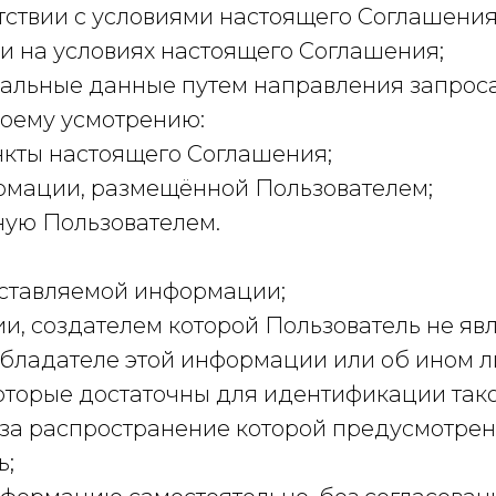
ствии с условиями настоящего Соглашения
 и на условиях настоящего Соглашения;
альные данные путем направления запроса
воему усмотрению:
нкты настоящего Соглашения;
рмации, размещённой Пользователем;
ую Пользователем.
ставляемой информации;
 создателем которой Пользователь не явля
обладателе этой информации или об ином 
оторые достаточны для идентификации тако
за распространение которой предусмотрен
ь;