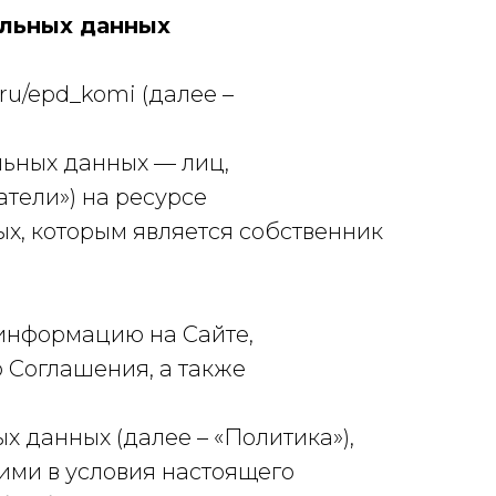
альных данных
ru/epd_komi (далее –
льных данных — лиц,
тели») на ресурсе
ных, которым является собственник
 информацию на Сайте,
 Соглашения, а также
х данных (далее – «Политика»),
ящими в условия настоящего