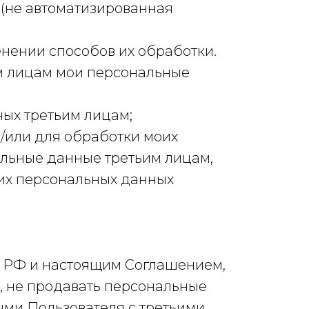
(не автоматизированная
нении способов их обработки.
м лицам мои персональные
ых третьим лицам;
/или для обработки моих
альные данные третьим лицам,
их персональных данных
м РФ и настоящим Соглашением,
, не продавать персональные
ми Пользователя с третьими