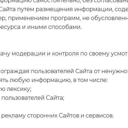
формацию самостоятельно, без согласован
Сайта путём размещения информации, сод
вер, применением программ, не обусловле
есурса и иными способами.
ачу модерации и контроля по своему усмо
 ограждая пользователей Сайта от ненужн
ть любую информацию, в том числе:
ю лексику;
пользователей Сайта;
екламу сторонних Сайтов и сервисов.