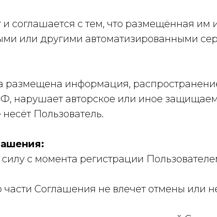
т и соглашается с тем, что размещённая и
выми или другими автоматизированными се
а размещена информация, распространение
Ф, нарушает авторское или иное защищаем
 несёт Пользователь.
лашения:
 силу с момента регистрации Пользователе
 части Соглашения не влечет отмены или н