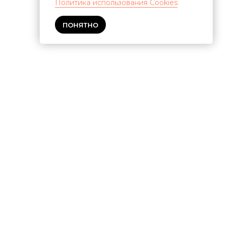
Политика использования Cookies
ПОНЯТНО
и участников
ЭТрН