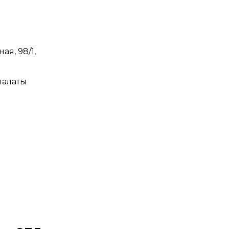
ая, 98/1,
палаты